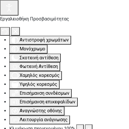
Εργαλειοθήκη Προσβασιμότητας
Αντιστροφή χρωμάτων
Μονόχρωμο
Σκοτεινή αντίθεση
Φωτεινή Αντίθεση
Χαμηλός κορεσμός
Υψηλός κορεσμός
Επισήμανση συνδέσμων
Επισήμανση επικεφαλίδων
Αναγνώστης οθόνης
Λειτουργία ανάγνωσης
Κλιμάκωση περιεχομένου
100
%