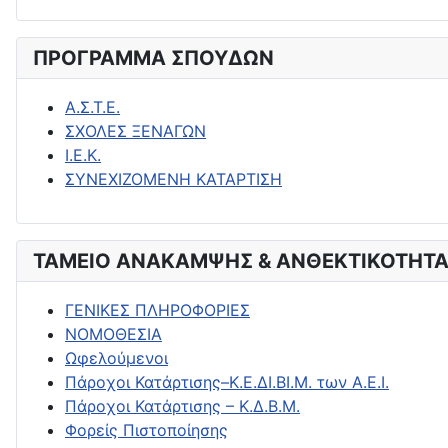
ΠΡΟΓΡΑΜΜΑ ΣΠΟΥΔΩΝ
Α.Σ.Τ.Ε.
ΣΧΟΛΕΣ ΞΕΝΑΓΩΝ
Ι.Ε.Κ.
ΣΥΝΕΧΙΖΟΜΕΝΗ ΚΑΤΑΡΤΙΣΗ
ΤΑΜΕΙΟ ΑΝΑΚΑΜΨΗΣ & ΑΝΘΕΚΤΙΚΟΤΗΤΑ
ΓΕΝΙΚΕΣ ΠΛΗΡΟΦΟΡΙΕΣ
ΝΟΜΟΘΕΣΙΑ
Ωφελούμενοι
Πάροχοι Κατάρτισης–Κ.Ε.ΔΙ.ΒΙ.Μ. των Α.Ε.Ι.
Πάροχοι Κατάρτισης – Κ.Δ.Β.Μ.
Φορείς Πιστοποίησης