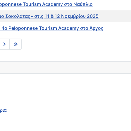
eloponnese Tourism Academy στο Ναύπλιο
ο Σοκολάτας» στις 11 & 12 Νοεμβρίου 2025
ο 4ο Peloponnese Tourism Academy στο Άργος
ρια