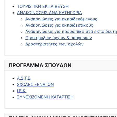
ΤΟΥΡΙΣΤΙΚΗ ΕΚΠΑΙΔΕΥΣΗ
ΑΝΑΚΟΙΝΩΣΕΙΣ ΑΝΑ ΚΑΤΗΓΟΡΙΑ
Ανακοινώσεις για εκπαιδευόμενους
Ανακοινώσεις για εκπαιδευτικούς
Ανακοινώσεις για προσωπικό στα εκπαιδευτή
Προκηρύξεις έργων & υπηρεσιών
Δραστηριότητες των σχολών
ΠΡΟΓΡΑΜΜΑ ΣΠΟΥΔΩΝ
Α.Σ.Τ.Ε.
ΣΧΟΛΕΣ ΞΕΝΑΓΩΝ
Ι.Ε.Κ.
ΣΥΝΕΧΙΖΟΜΕΝΗ ΚΑΤΑΡΤΙΣΗ