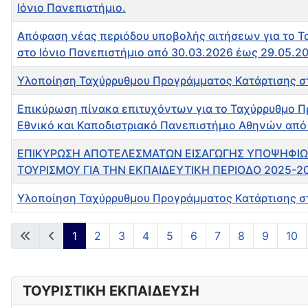
Ιόνιο Πανεπιστήμιο.
Απόφαση νέας περιόδου υποβολής αιτήσεων για το Τ
στο Ιόνιο Πανεπιστήμιο από 30.03.2026 έως 29.05.20
Υλοποίηση Ταχύρρυθμου Προγράμματος Κατάρτισης στ
Επικύρωση πίνακα επιτυχόντων για το Ταχύρρυθμο Π
Εθνικό και Καποδιστριακό Πανεπιστήμιο Αθηνών από 
ΕΠΙΚΥΡΩΣΗ ΑΠΟΤΕΛΕΣΜΑΤΩΝ ΕΙΣΑΓΩΓΗΣ ΥΠΟΨΗΦΙΩ
ΤΟΥΡΙΣΜΟΥ ΓΙΑ ΤΗΝ ΕΚΠΑΙΔΕΥΤΙΚΗ ΠΕΡΙΟΔΟ 2025-2
Υλοποίηση Ταχύρρυθμου Προγράμματος Κατάρτισης στ
Άρθρα
1
2
3
4
5
6
7
8
9
10
ΤΟΥΡΙΣΤΙΚΗ ΕΚΠΑΙΔΕΥΣΗ