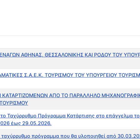
ΕΝΑΓΩΝ ΑΘΗΝΑΣ, ΘΕΣΣΑΛΟΝΙΚΗΣ ΚΑΙ ΡΟΔΟΥ ΤΟΥ ΥΠΟΥΡ
ΜΑΤΙΚΕΣ Σ.Α.Ε.Κ. ΤΟΥΡΙΣΜΟΥ ΤΟΥ ΥΠΟΥΡΓΕΙΟΥ ΤΟΥΡΙΣΜ
ΚΑΤΑΡΤΙΖΟΜΕΝΩΝ ΑΠΟ ΤΟ ΠΑΡΑΛΛΗΛΟ ΜΗΧΑΝΟΓΡΑΦΙΚΟ 
 ΤΟΥΡΙΣΜΟΥ
το Ταχύρρυθμο Πρόγραμμα Κατάρτισης στο επάγγελμα το
2026 έως 29.05.2026.
 ταχύρρυθμο πρόγραμμα που θα υλοποιηθεί από 30.03.20