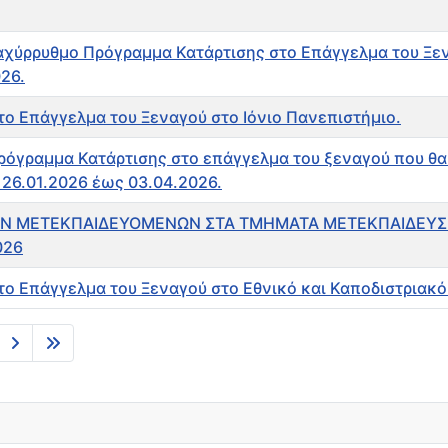
αχύρρυθμο Πρόγραμμα Κατάρτισης στο Επάγγελμα του Ξεν
26.
ο Επάγγελμα του Ξεναγού στο Ιόνιο Πανεπιστήμιο.
ρόγραμμα Κατάρτισης στο επάγγελμα του ξεναγού που θα
26.01.2026 έως 03.04.2026.
Ν ΜΕΤΕΚΠΑΙΔΕΥΟΜΕΝΩΝ ΣΤΑ ΤΜΗΜΑΤΑ ΜΕΤΕΚΠΑΙΔΕΥΣ
026
ο Επάγγελμα του Ξεναγού στο Εθνικό και Καποδιστριακ