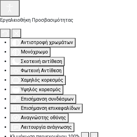
Εργαλειοθήκη Προσβασιμότητας
Αντιστροφή χρωμάτων
Μονόχρωμο
Σκοτεινή αντίθεση
Φωτεινή Αντίθεση
Χαμηλός κορεσμός
Υψηλός κορεσμός
Επισήμανση συνδέσμων
Επισήμανση επικεφαλίδων
Αναγνώστης οθόνης
Λειτουργία ανάγνωσης
Κλιμάκωση περιεχομένου
100
%