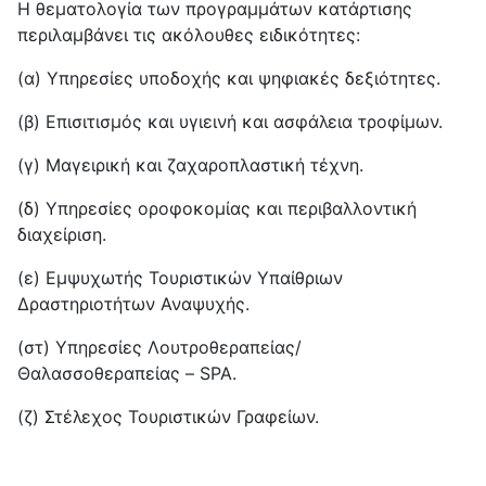
Η θεματολογία των προγραμμάτων κατάρτισης
περιλαμβάνει τις ακόλουθες ειδικότητες:
(α) Υπηρεσίες υποδοχής και ψηφιακές δεξιότητες.
(β) Επισιτισμός και υγιεινή και ασφάλεια τροφίμων.
(γ) Μαγειρική και ζαχαροπλαστική τέχνη.
(δ) Υπηρεσίες οροφοκομίας και περιβαλλοντική
διαχείριση.
(ε) Εμψυχωτής Τουριστικών Υπαίθριων
Δραστηριοτήτων Αναψυχής.
(στ) Υπηρεσίες Λουτροθεραπείας/
Θαλασσοθεραπείας – SPA.
(ζ) Στέλεχος Τουριστικών Γραφείων.