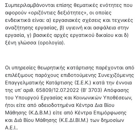
Συμπεριλαμβάνονται επίσης θεματικές ενότητες που
αφορούν «οριζόντιες δεξιότητες», οι οποίες
ενδεικτικά είναι: α) εργασιακές σχέσεις και τεχνικές
αναζήτησης εργασίας, β) υγιεινή και ασφάλεια στην
εργασία, γ) βασικές αρχές εργατικού δικαίου και δ)
ξένη γλώσσα (ορολογία).
Οι υπηρεσίες θεωρητικής κατάρτισης παρέχονται από
επιλέξιμους παρόχους επιδοτούμενης Συνεχιζόμενης
Επαγγελματικής Κατάρτισης (Σ.Ε.Κ.) κατά την έννοια
της υπ’ αριθ. 65809/12.07.2022 (Β’ 3703) Απόφασης
του Υπουργού Εργασίας και Κοινωνικών Υποθέσεων,
ήτοι είτε από αδειοδοτημένα Κέντρα Δια Βίου
Μάθησης (Κ.Δ.Β.Μ.) είτε από Κέντρα Επιμόρφωσης
και Διά Βίου Μάθησης (Κ.Ε.ΔΙ.ΒΙ.Μ.) των δημοσίων
Α.Ε.Ι..