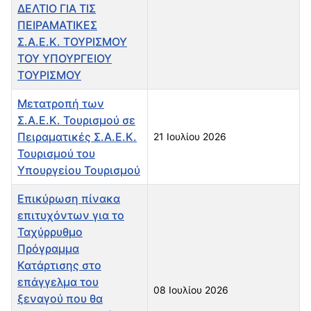
ΔΕΛΤΙΟ ΓΙΑ ΤΙΣ
ΠΕΙΡΑΜΑΤΙΚΕΣ
Σ.Α.Ε.Κ. ΤΟΥΡΙΣΜΟΥ
ΤΟΥ ΥΠΟΥΡΓΕΙΟΥ
ΤΟΥΡΙΣΜΟΥ
Μετατροπή των
Σ.Α.Ε.Κ. Τουρισμού σε
Πειραματικές Σ.Α.Ε.Κ.
21 Ιουλίου 2026
Τουρισμού του
Υπουργείου Τουρισμού
Επικύρωση πίνακα
επιτυχόντων για το
Ταχύρρυθμο
Πρόγραμμα
Κατάρτισης στο
επάγγελμα του
08 Ιουλίου 2026
ξεναγού που θα