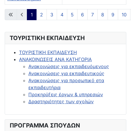
Άρθρα
1
2
3
4
5
6
7
8
9
10
Σελίδα 1 από 33
ΤΟΥΡΙΣΤΙΚΗ ΕΚΠΑΙΔΕΥΣΗ
ΤΟΥΡΙΣΤΙΚΗ ΕΚΠΑΙΔΕΥΣΗ
ΑΝΑΚΟΙΝΩΣΕΙΣ ΑΝΑ ΚΑΤΗΓΟΡΙΑ
Ανακοινώσεις για εκπαιδευόμενους
Ανακοινώσεις για εκπαιδευτικούς
Ανακοινώσεις για προσωπικό στα
εκπαιδευτήρια
Προκηρύξεις έργων & υπηρεσιών
Δραστηριότητες των σχολών
ΠΡΟΓΡΑΜΜΑ ΣΠΟΥΔΩΝ