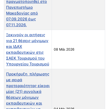
πραγματοποιηθεί στο
Πανεπιστήμιο
Μακεδονίας από
07.09.2026 έως
07.11.2026.
Ξεκινούν οι αιτήσεις
για 21 θέσεις μόνιμων
και ΙΔΑΧ
08 Μάι 2026
εκπαιδευτικών στις
ΣΑΕΚ Τουρισμού του
Υπουργείου Τουρισμού
Προκήρυξη πλήρωσης
με σειρά
προτεραιότητας είκοσι
μίας (21) συνολικά
θέσεων μόνιμων
εκπαιδευτικών και
εκπαιδευτικών με
04 Μάι 2026