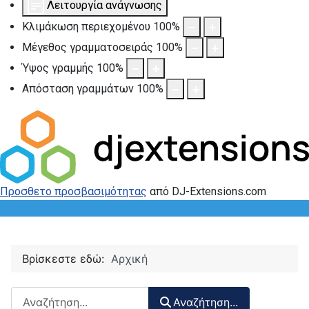
Λειτουργία ανάγνωσης
Κλιμάκωση περιεχομένου
100
%
Μέγεθος γραμματοσειράς
100
%
Ύψος γραμμής
100
%
Απόσταση γραμμάτων
100
%
Προσθετο προσβασιμότητας
από DJ-Extensions.com
Βρίσκεστε εδώ:
Αρχική
Αναζήτηση περιεχομένου :
Αναζήτηση...