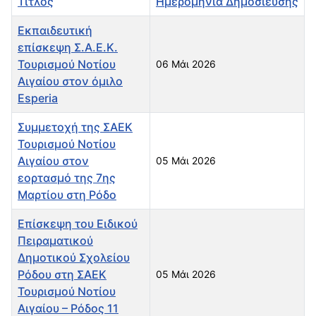
Τίτλος
Ημερομηνία Δημοσίευσης
Εκπαιδευτική
επίσκεψη Σ.Α.Ε.Κ.
Τουρισμού Νοτίου
06 Μάι 2026
Αιγαίου στον όμιλο
Esperia
Συμμετοχή της ΣΑΕΚ
Τουρισμού Νοτίου
Αιγαίου στον
05 Μάι 2026
εορτασμό της 7ης
Μαρτίου στη Ρόδο
Επίσκεψη του Ειδικού
Πειραματικού
Δημοτικού Σχολείου
Ρόδου στη ΣΑΕΚ
05 Μάι 2026
Τουρισμού Νοτίου
Αιγαίου – Ρόδος 11