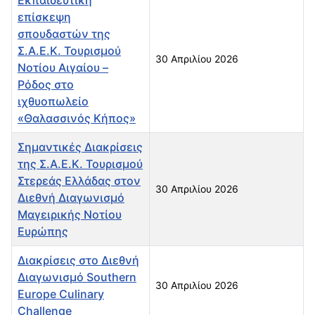
επίσκεψη
σπουδαστών της
Σ.Α.Ε.Κ. Τουρισμού
30 Απριλίου 2026
Νοτίου Αιγαίου –
Ρόδος στο
ιχθυοπωλείο
«Θαλασσινός Κήπος»
Σημαντικές Διακρίσεις
της Σ.Α.Ε.Κ. Τουρισμού
Στερεάς Ελλάδας στον
30 Απριλίου 2026
Διεθνή Διαγωνισμό
Μαγειρικής Νοτίου
Ευρώπης
Διακρίσεις στο Διεθνή
Διαγωνισμό Southern
30 Απριλίου 2026
Europe Culinary
Challenge