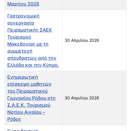
Μαρτίου 2026
Γαστρονομική
συνεργασία
Πειραματικής ΣΑΕΚ
Τουρισμού
30 Απριλίου 2026
Μακεδονίας με τη
συμμετοχή
σπουδαστών από την
Ελλάδα και την Κύπρο.
Ενημερωτική
επίσκεψη μαθητών
του Πειραματικού
Γυμνασίου Ρόδου στη
30 Απριλίου 2026
Σ.Α.Ε.Κ. Τουρισμού
Νοτίου Αιγαίου –
Ρόδος
Εκπαιδευτική