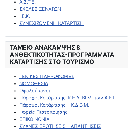
Α.Σ.Τ.Ε.
ΣΧΟΛΕΣ ΞΕΝΑΓΩΝ
Ι.Ε.Κ.
ΣΥΝΕΧΙΖΟΜΕΝΗ ΚΑΤΑΡΤΙΣΗ
ΤΑΜΕΙΟ ΑΝΑΚΑΜΨΗΣ &
ΑΝΘΕΚΤΙΚΟΤΗΤΑΣ-ΠΡΟΓΡΑΜΜΑΤΑ
ΚΑΤΑΡΤΙΣΗΣ ΣΤΟ ΤΟΥΡΙΣΜΟ
ΓΕΝΙΚΕΣ ΠΛΗΡΟΦΟΡΙΕΣ
ΝΟΜΟΘΕΣΙΑ
Ωφελούμενοι
Πάροχοι Κατάρτισης–Κ.Ε.ΔΙ.ΒΙ.Μ. των Α.Ε.Ι.
Πάροχοι Κατάρτισης – Κ.Δ.Β.Μ.
Φορείς Πιστοποίησης
ΕΠΙΚΟΙΝΩΝΙΑ
ΣΥΧΝΕΣ ΕΡΩΤΗΣΕΙΣ - ΑΠΑΝΤΗΣΕΙΣ