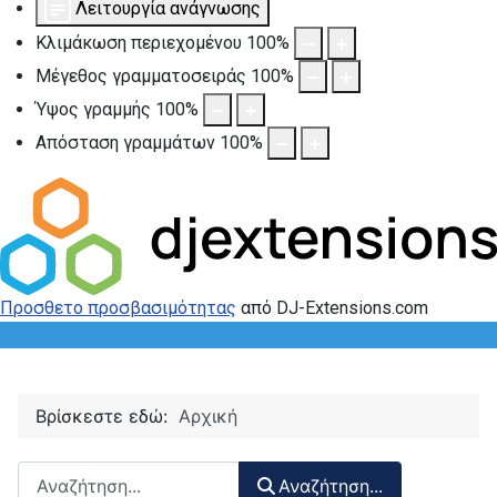
Λειτουργία ανάγνωσης
Κλιμάκωση περιεχομένου
100
%
Μέγεθος γραμματοσειράς
100
%
Ύψος γραμμής
100
%
Απόσταση γραμμάτων
100
%
Προσθετο προσβασιμότητας
από DJ-Extensions.com
Βρίσκεστε εδώ:
Αρχική
Αναζήτηση περιεχομένου :
Αναζήτηση...