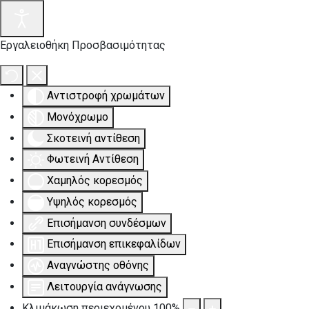
Εργαλειοθήκη Προσβασιμότητας
Αντιστροφή χρωμάτων
Μονόχρωμο
Σκοτεινή αντίθεση
Φωτεινή Αντίθεση
Χαμηλός κορεσμός
Υψηλός κορεσμός
Επισήμανση συνδέσμων
Επισήμανση επικεφαλίδων
Αναγνώστης οθόνης
Λειτουργία ανάγνωσης
Κλιμάκωση περιεχομένου
100
%