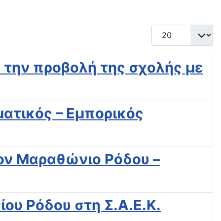
Εμφάνιση #
 την προβολή της σχολής με
ατικός – Εμπορικός
τον Μαραθώνιο Ρόδου –
ου Ρόδου στη Σ.Α.Ε.Κ.