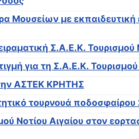
 Ρόδος
έρα Μουσείων με εκπαιδευτική
ιραματική Σ.Α.Ε.Κ. Τουρισμού
ιγμή για τη Σ.Α.Ε.Κ. Τουρισμού
στην ΑΣΤΕΚ ΚΡΗΤΗΣ
ητικό τουρνουά ποδοσφαίρου 
ού Νοτίου Αιγαίου στον εορτα