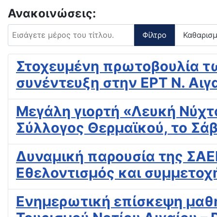
Ανακοινώσεις:
Εισάγετε μέρος του τίτλου.
Φίλτρο
Καθαρισ
Στοχευμένη πρωτοβουλία τω
συνέντευξη στην ΕΡΤ Ν. Αιγ
Mεγάλη γιορτή «Λευκή Νύχτ
Σύλλογος Θερμαϊκού, το Σά
Δυναμική παρουσία της ΣΑΕ
Εθελοντισμός και συμμετοχ
Ενημερωτική επίσκεψη μαθη