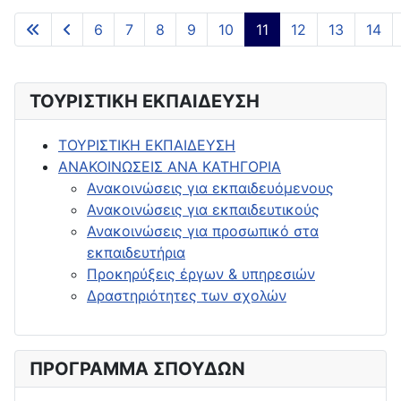
Άρθρα
6
7
8
9
10
11
12
13
14
Σελίδα 11 από 65
ΤΟΥΡΙΣΤΙΚΗ ΕΚΠΑΙΔΕΥΣΗ
ΤΟΥΡΙΣΤΙΚΗ ΕΚΠΑΙΔΕΥΣΗ
ΑΝΑΚΟΙΝΩΣΕΙΣ ΑΝΑ ΚΑΤΗΓΟΡΙΑ
Ανακοινώσεις για εκπαιδευόμενους
Ανακοινώσεις για εκπαιδευτικούς
Ανακοινώσεις για προσωπικό στα
εκπαιδευτήρια
Προκηρύξεις έργων & υπηρεσιών
Δραστηριότητες των σχολών
ΠΡΟΓΡΑΜΜΑ ΣΠΟΥΔΩΝ