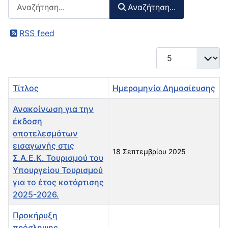
Αναζήτηση περιεχομένου :
Αναζήτηση...
RSS feed
Εμφάνιση #
Τίτλος
Ημερομηνία Δημοσίευσης
Ανακοίνωση για την
έκδοση
αποτελεσμάτων
εισαγωγής στις
18 Σεπτεμβρίου 2025
Σ.Α.Ε.Κ. Τουρισμού του
Υπουργείου Τουρισμού
για το έτος κατάρτισης
2025-2026.
Προκήρυξη
πρόσληψης