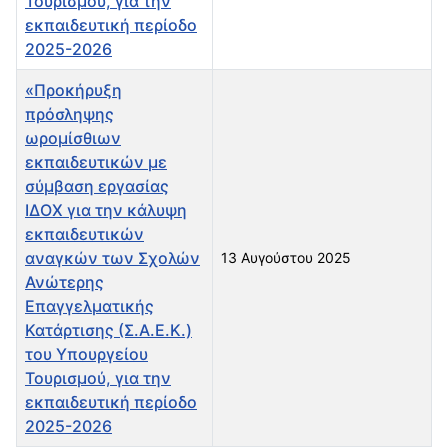
Τουρισμού, για την
εκπαιδευτική περίοδο
2025-2026
«Προκήρυξη
πρόσληψης
ωρομίσθιων
εκπαιδευτικών με
σύμβαση εργασίας
ΙΔΟΧ για την κάλυψη
εκπαιδευτικών
αναγκών των Σχολών
13 Αυγούστου 2025
Ανώτερης
Επαγγελματικής
Κατάρτισης (Σ.Α.Ε.Κ.)
του Υπουργείου
Τουρισμού, για την
εκπαιδευτική περίοδο
2025-2026