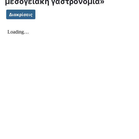
μεσογειακή γαστρονομία»
Διακρίσεις