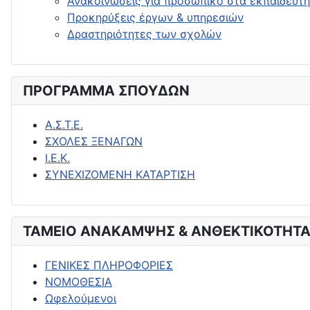
Ανακοινώσεις για προσωπικό στα εκπαιδευτή
Προκηρύξεις έργων & υπηρεσιών
Δραστηριότητες των σχολών
ΠΡΟΓΡΑΜΜΑ ΣΠΟΥΔΩΝ
Α.Σ.Τ.Ε.
ΣΧΟΛΕΣ ΞΕΝΑΓΩΝ
Ι.Ε.Κ.
ΣΥΝΕΧΙΖΟΜΕΝΗ ΚΑΤΑΡΤΙΣΗ
ΤΑΜΕΙΟ ΑΝΑΚΑΜΨΗΣ & ΑΝΘΕΚΤΙΚΟΤΗΤΑ
ΓΕΝΙΚΕΣ ΠΛΗΡΟΦΟΡΙΕΣ
ΝΟΜΟΘΕΣΙΑ
Ωφελούμενοι