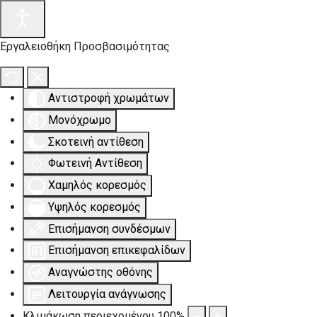
Εργαλειοθήκη Προσβασιμότητας
Αντιστροφή χρωμάτων
Μονόχρωμο
Σκοτεινή αντίθεση
Φωτεινή Αντίθεση
Χαμηλός κορεσμός
Υψηλός κορεσμός
Επισήμανση συνδέσμων
Επισήμανση επικεφαλίδων
Αναγνώστης οθόνης
Λειτουργία ανάγνωσης
Κλιμάκωση περιεχομένου
100
%