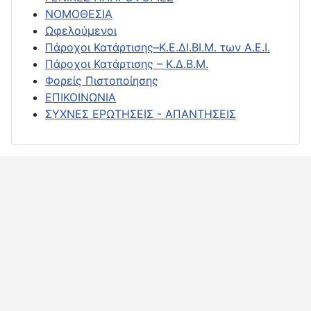
ΝΟΜΟΘΕΣΙΑ
Ωφελούμενοι
Πάροχοι Κατάρτισης–Κ.Ε.ΔΙ.ΒΙ.Μ. των Α.Ε.Ι.
Πάροχοι Κατάρτισης – Κ.Δ.Β.Μ.
Φορείς Πιστοποίησης
ΕΠΙΚΟΙΝΩΝΙΑ
ΣΥΧΝΕΣ ΕΡΩΤΗΣΕΙΣ - ΑΠΑΝΤΗΣΕΙΣ