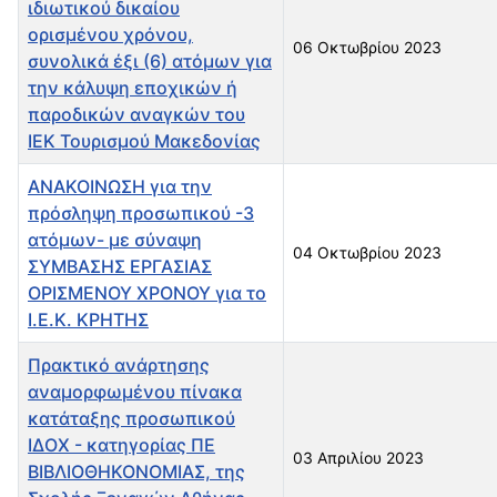
ιδιωτικού δικαίου
ορισμένου χρόνου,
06 Οκτωβρίου 2023
συνολικά έξι (6) ατόμων για
την κάλυψη εποχικών ή
παροδικών αναγκών του
ΙΕΚ Τουρισμού Μακεδονίας
ΑΝΑΚΟΙΝΩΣΗ για την
πρόσληψη προσωπικού -3
ατόμων- με σύναψη
04 Οκτωβρίου 2023
ΣΥΜΒΑΣΗΣ ΕΡΓΑΣΙΑΣ
ΟΡΙΣΜΕΝΟΥ ΧΡΟΝΟΥ για το
Ι.Ε.Κ. ΚΡΗΤΗΣ
Πρακτικό ανάρτησης
αναμορφωμένου πίνακα
κατάταξης προσωπικού
ΙΔΟΧ - κατηγορίας ΠΕ
03 Απριλίου 2023
ΒΙΒΛΙΟΘΗΚΟΝΟΜΙΑΣ, της