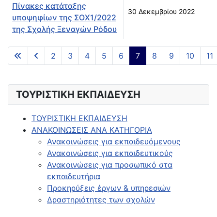
Πίνακες κατάταξης
30 Δεκεμβρίου 2022
υποψηφίων της ΣΟΧ1/2022
της Σχολής Ξεναγών Ρόδου
Άρθρα
2
3
4
5
6
7
8
9
10
11
Σελίδα 7 από 14
ΤΟΥΡΙΣΤΙΚΗ ΕΚΠΑΙΔΕΥΣΗ
ΤΟΥΡΙΣΤΙΚΗ ΕΚΠΑΙΔΕΥΣΗ
ΑΝΑΚΟΙΝΩΣΕΙΣ ΑΝΑ ΚΑΤΗΓΟΡΙΑ
Ανακοινώσεις για εκπαιδευόμενους
Ανακοινώσεις για εκπαιδευτικούς
Ανακοινώσεις για προσωπικό στα
εκπαιδευτήρια
Προκηρύξεις έργων & υπηρεσιών
Δραστηριότητες των σχολών