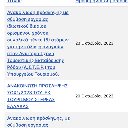
Τίτλος
Ημερομηνία Δημοσίευσ
Ανακοίνωση πρόσληψης με
σύμβαση εργασίας
ιδιωτικού δικαίου
ορισμένου χρόνου,
συνολικά πέντε (5) ατόμων
23 Οκτωβρίου 2023
για την κάλυψη αναγκών
στην Ανώτερη Σχολή
Τουριστικής Εκπαίδευσης
Ρόδου (Α.Σ.Τ.Ε.Ρ.) του
Υπουργείου Τουρισμού.
ΑΝΑΚΟΙΝΩΣΗ ΠΡΟΣΛΗΨΗΣ
ΣΟΧ1/2023 ΤΟΥ ΙΕΚ
20 Οκτωβρίου 2023
ΤΟΥΡΙΣΜΟΥ ΣΤΕΡΕΑΣ
ΕΛΛΑΔΑΣ
Ανακοίνωση πρόσληψης, με
σύμβαση εργασίας