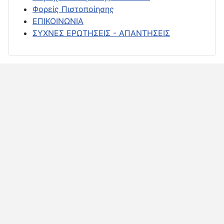
Φορείς Πιστοποίησης
ΕΠΙΚΟΙΝΩΝΙΑ
ΣΥΧΝΕΣ ΕΡΩΤΗΣΕΙΣ - ΑΠΑΝΤΗΣΕΙΣ