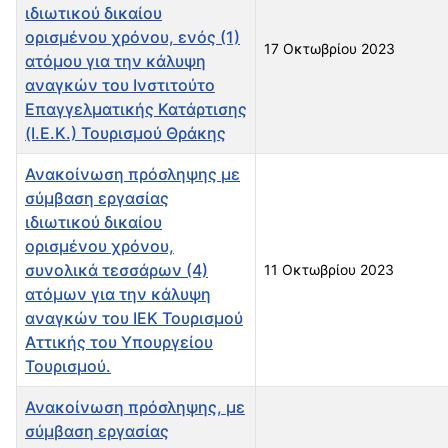
ιδιωτικού δικαίου
ορισμένου χρόνου, ενός (1)
17 Οκτωβρίου 2023
ατόμου για την κάλυψη
αναγκών του Ινστιτούτο
Επαγγελματικής Κατάρτισης
(Ι.Ε.Κ.) Τουρισμού Θράκης
Ανακοίνωση πρόσληψης με
σύμβαση εργασίας
ιδιωτικού δικαίου
ορισμένου χρόνου,
συνολικά τεσσάρων (4)
11 Οκτωβρίου 2023
ατόμων για την κάλυψη
αναγκών του ΙΕΚ Τουρισμού
Αττικής του Υπουργείου
Τουρισμού.
Ανακοίνωση πρόσληψης, με
σύμβαση εργασίας