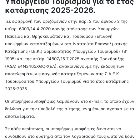
Υπουργείου Τουρισμού για το έτος
κατάρτισης 2025-2026.
Σε εφαρμογή των οριζόμενων στην παρ. 2 του άρθρου 2 της
υπ΄αρ. 6003/14.4.2020 κοινής απόφασης των Υπουργών
Παιδείας και Θρησκευμάτων και Τουρισμού «Επιλογή
υποψηφίων καταρτιζομένων στα Ινστιτούτα Επαγγελματικής
Κατάρτισης (Ι.Ε.Κ.) αρμοδιότητας Υπουργείου Τουρισμού» (Β’
1905) και της υπ΄αρ. 14807/15.7.2025 σχετικής Προκήρυξης
(ΑΔΑ: Ε4Ν3465ΧΘΟ-ΧΕΛ), ανακοινώνουμε την έκδοση των
αποτελεσμάτων εισαγωγής καταρτιζομένων στις Σ.Α.Ε.Κ.
Τουρισμού του Υπουργείου Τουρισμού για το έτος κατάρτισης
2025-2026.
Οι υποψήφιοι/υποψήφιες λαμβάνουν στο e-mail, το οποίο έχουν
δηλώσει για την υποβολή της αίτησης, ενημέρωση σχετικά με τα
αποτελέσματα.
Σε κάθε περίπτωση, οι υποψήφιοι/υποψήφιες δύνανται να
συνδεθούν στο σύστημα από τον λογαριασμό τους ώστε να δουν