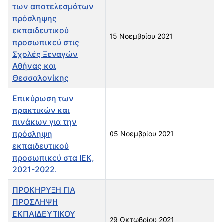
των αποτελεσμάτων
πρόσληψης
εκπαιδευτικού
15 Νοεμβρίου 2021
προσωπικού στις
Σχολές Ξεναγών
Αθήνας και
Θεσσαλονίκης
Επικύρωση των
πρακτικών και
πινάκων για την
πρόσληψη
05 Νοεμβρίου 2021
εκπαιδευτικού
προσωπικού στα ΙΕΚ,
2021-2022.
ΠΡΟΚΗΡΥΞΗ ΓΙΑ
ΠΡΟΣΛΗΨΗ
ΕΚΠΑΙΔΕΥΤΙΚΟΥ
29 Οκτωβρίου 2021