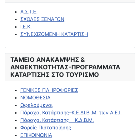
Α.Σ.Τ.Ε.
ΣΧΟΛΕΣ ΞΕΝΑΓΩΝ
Ι.Ε.Κ.
ΣΥΝΕΧΙΖΟΜΕΝΗ ΚΑΤΑΡΤΙΣΗ
ΤΑΜΕΙΟ ΑΝΑΚΑΜΨΗΣ &
ΑΝΘΕΚΤΙΚΟΤΗΤΑΣ-ΠΡΟΓΡΑΜΜΑΤΑ
ΚΑΤΑΡΤΙΣΗΣ ΣΤΟ ΤΟΥΡΙΣΜΟ
ΓΕΝΙΚΕΣ ΠΛΗΡΟΦΟΡΙΕΣ
ΝΟΜΟΘΕΣΙΑ
Ωφελούμενοι
Πάροχοι Κατάρτισης–Κ.Ε.ΔΙ.ΒΙ.Μ. των Α.Ε.Ι.
Πάροχοι Κατάρτισης – Κ.Δ.Β.Μ.
Φορείς Πιστοποίησης
ΕΠΙΚΟΙΝΩΝΙΑ