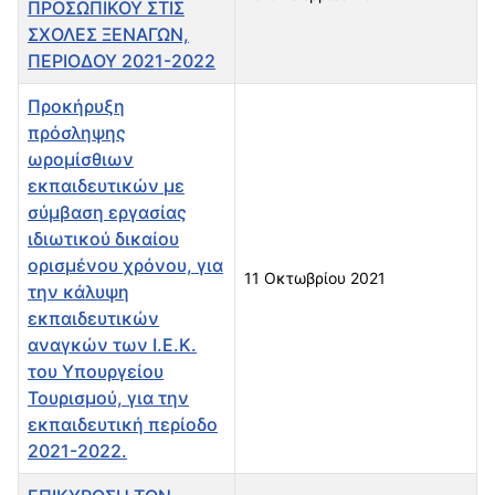
ΠΡΟΣΩΠΙΚΟΥ ΣΤΙΣ
ΣΧΟΛΕΣ ΞΕΝΑΓΩΝ,
ΠΕΡΙΟΔΟΥ 2021-2022
Προκήρυξη
πρόσληψης
ωρομίσθιων
εκπαιδευτικών με
σύμβαση εργασίας
ιδιωτικού δικαίου
ορισμένου χρόνου, για
11 Οκτωβρίου 2021
την κάλυψη
εκπαιδευτικών
αναγκών των I.E.K.
του Υπουργείου
Τουρισμού, για την
εκπαιδευτική περίοδο
2021-2022.